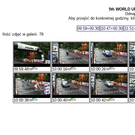
5th WORLD U
Odnaj
Aby przejść do konkretnej godziny, kli
09:59+00:30
10:47+00:30
11:51
Ilość zdjęć w galerii: 78
09:59:48
10:00:16
10:00:26
10:
10:00:38
10:00:40
10:00:42
10: