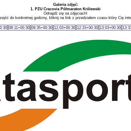
Galeria zdjęć:
1. PZU Cracovia Półmaraton Królewski
Odnajdź się na zdjęciach!
zejść do konkretnej godziny, kliknij na link z przedziałem czasu który Cię inte
0:30
08:11+00:30
09:35+00:30
12:03+00:30
12:33+00:30
13:03+00:30
13:3