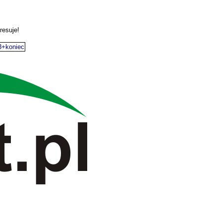
resuje!
3+koniec