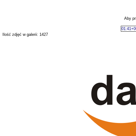
Aby pr
01:41+0
Ilość zdjęć w galerii: 1427