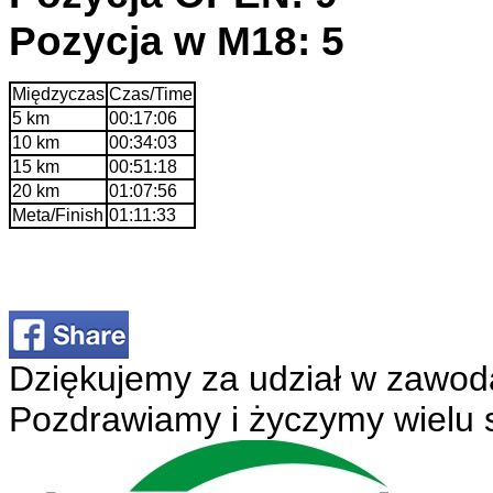
Pozycja w M18: 5
Międzyczas
Czas/Time
5 km
00:17:06
10 km
00:34:03
15 km
00:51:18
20 km
01:07:56
Meta/Finish
01:11:33
Dziękujemy za udział w zawod
Pozdrawiamy i życzymy wielu 