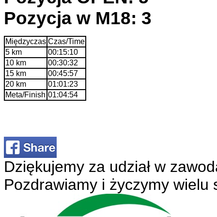
Pozycja w M18: 3
Międzyczas
Czas/Time
5 km
00:15:10
10 km
00:30:32
15 km
00:45:57
20 km
01:01:23
Meta/Finish
01:04:54
Dziękujemy za udział w zawod
Pozdrawiamy i życzymy wielu 