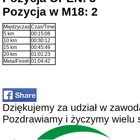
Pozycja w M18: 2
Międzyczas
Czas/Time
5 km
00:15:08
10 km
00:30:12
15 km
00:45:49
20 km
01:01:23
Meta/Finish
01:04:42
Dziękujemy za udział w zawod
Pozdrawiamy i życzymy wielu 