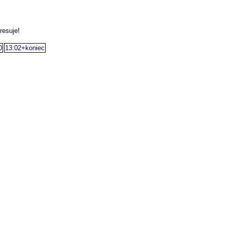
resuje!
0
13:02+koniec