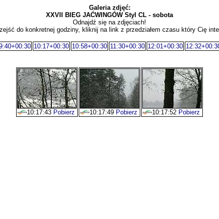
Galeria zdjęć:
XXVII BIEG JAĆWINGÓW Styl CL - sobota
Odnajdź się na zdjęciach!
zejść do konkretnej godziny, kliknij na link z przedziałem czasu który Cię inte
9:40+00:30
10:17+00:30
10:58+00:30
11:30+00:30
12:01+00:30
12:32+00:3
10:17:43
Pobierz
10:17:49
Pobierz
10:17:52
Pobierz