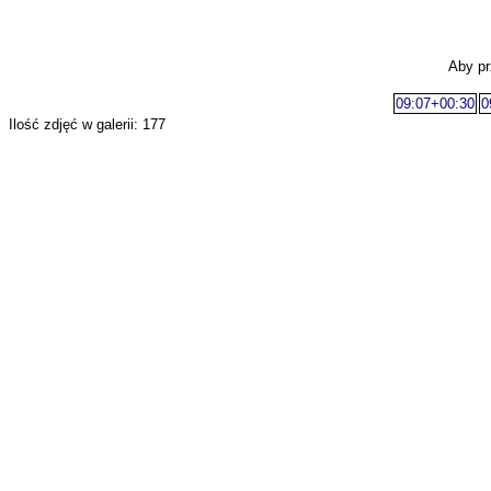
Aby pr
09:07+00:30
0
Ilość zdjęć w galerii: 177