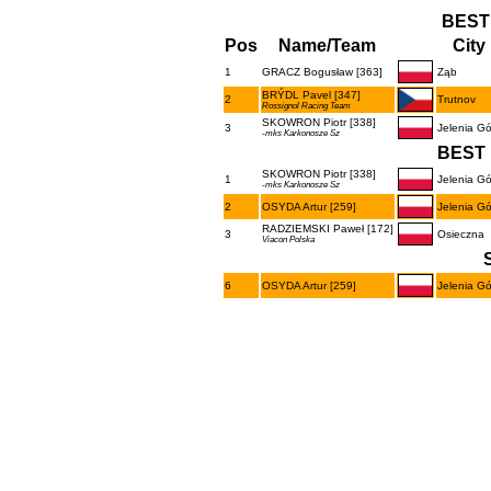
BEST
Pos
Name/Team
City
1
GRACZ Bogusław [363]
Ząb
BRÝDL Pavel [347]
2
Trutnov
Rossignol Racing Team
SKOWRON Piotr [338]
3
Jelenia Gó
-mks Karkonosze Sz
BEST 
SKOWRON Piotr [338]
1
Jelenia Gó
-mks Karkonosze Sz
2
OSYDA Artur [259]
Jelenia Gó
RADZIEMSKI Paweł [172]
3
Osieczna
Viacon Polska
6
OSYDA Artur [259]
Jelenia Gó