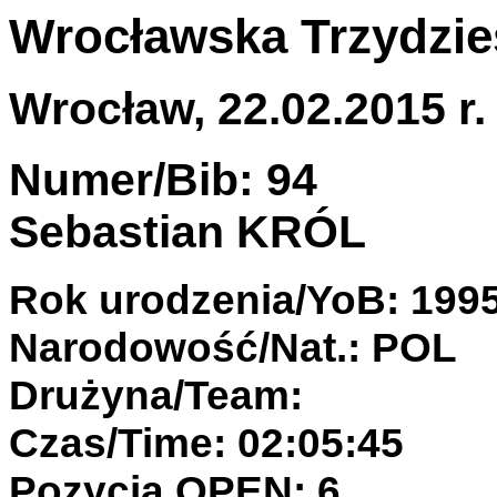
Wrocławska Trzydzie
Wrocław, 22.02.2015 r.
Numer/Bib: 94
Sebastian KRÓL
Rok urodzenia/YoB: 199
Narodowość/Nat.: POL
Drużyna/Team:
Czas/Time: 02:05:45
Pozycja OPEN: 6