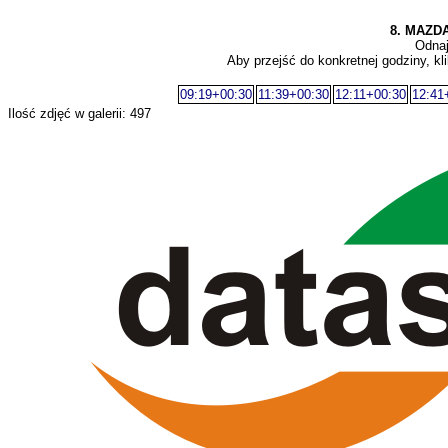
8. MAZDA
Odnaj
Aby przejść do konkretnej godziny, kli
09:19+00:30
11:39+00:30
12:11+00:30
12:41
Ilość zdjęć w galerii: 497