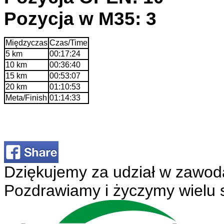
Pozycja w M35: 3
Międzyczas
Czas/Time
5 km
00:17:24
10 km
00:36:40
15 km
00:53:07
20 km
01:10:53
Meta/Finish
01:14:33
Dziękujemy za udział w zawod
Pozdrawiamy i życzymy wielu 