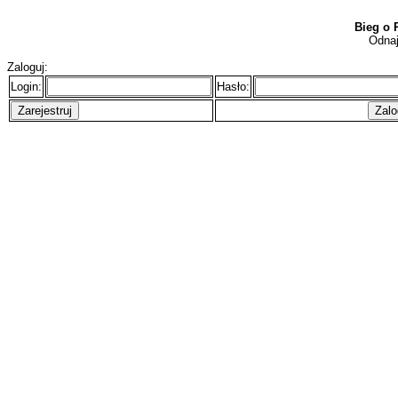
Bieg o 
Odnaj
Zaloguj:
Login:
Hasło: