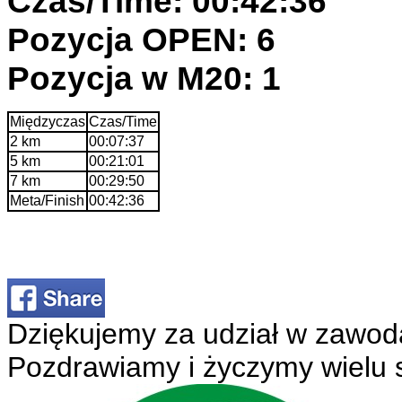
Czas/Time: 00:42:36
Pozycja OPEN: 6
Pozycja w M20: 1
Międzyczas
Czas/Time
2 km
00:07:37
5 km
00:21:01
7 km
00:29:50
Meta/Finish
00:42:36
Dziękujemy za udział w zawod
Pozdrawiamy i życzymy wielu 