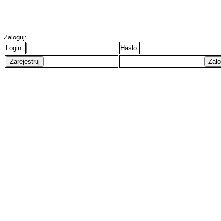
Zaloguj:
Login:
Hasło: