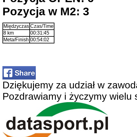
Pozycja w M2: 3
Międzyczas
Czas/Time
8 km
00:31:45
Meta/Finish
00:54:02
Dziękujemy za udział w zawod
Pozdrawiamy i życzymy wielu 