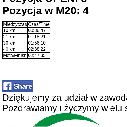
Pozycja w M20: 4
Międzyczas
Czas/Time
10 km
00:36:47
21 km
01:18:21
30 km
01:56:10
40 km
02:38:22
Meta/Finish
02:47:35
Dziękujemy za udział w zawod
Pozdrawiamy i życzymy wielu 