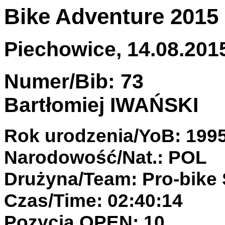
Bike Adventure 2015
Piechowice, 14.08.2015
Numer/Bib: 73
Bartłomiej IWAŃSKI
Rok urodzenia/YoB: 199
Narodowość/Nat.: POL
Drużyna/Team: Pro-bike
Czas/Time: 02:40:14
Pozycja OPEN: 10