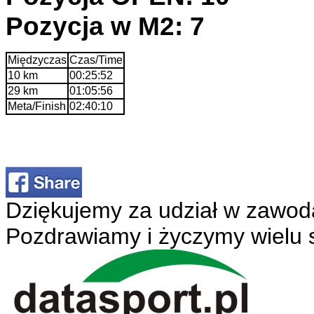
Pozycja w M2: 7
Międzyczas
Czas/Time
10 km
00:25:52
29 km
01:05:56
Meta/Finish
02:40:10
Dziękujemy za udział w zawod
Pozdrawiamy i życzymy wielu 