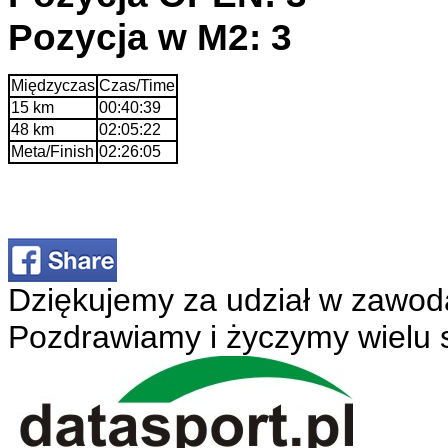
Pozycja w M2: 3
Międzyczas
Czas/Time
15 km
00:40:39
48 km
02:05:22
Meta/Finish
02:26:05
Dziękujemy za udział w zawod
Pozdrawiamy i życzymy wielu 