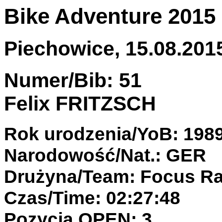
Bike Adventure 2015
Piechowice, 15.08.2015
Numer/Bib: 51
Felix FRITZSCH
Rok urodzenia/YoB: 198
Narodowość/Nat.: GER
Drużyna/Team: Focus Ra
Czas/Time: 02:27:48
Pozycja OPEN: 3