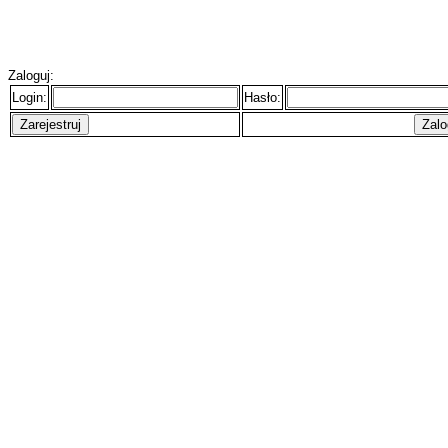
Zaloguj:
Login:
Hasło: