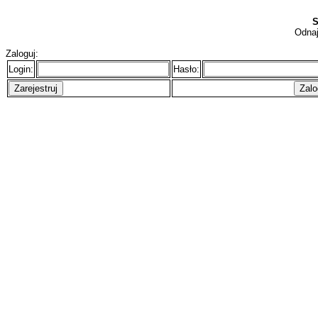
S
Odnaj
Zaloguj:
Login:
Hasło: