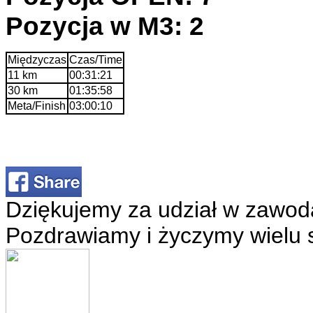
Pozycja w M3: 2
Międzyczas
Czas/Time
11 km
00:31:21
30 km
01:35:58
Meta/Finish
03:00:10
Dziękujemy za udział w zawod
Pozdrawiamy i życzymy wielu 