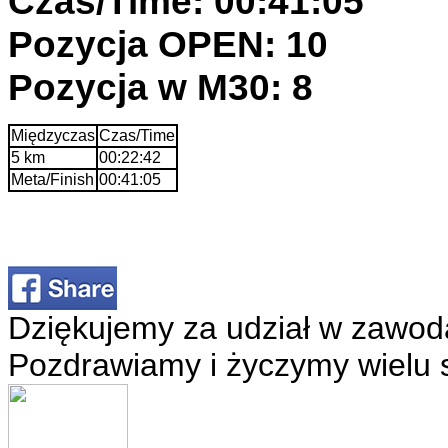
Czas/Time: 00:41:05
Pozycja OPEN: 10
Pozycja w M30: 8
Międzyczas
Czas/Time
5 km
00:22:42
Meta/Finish
00:41:05
Dziękujemy za udział w zawod
Pozdrawiamy i życzymy wielu 