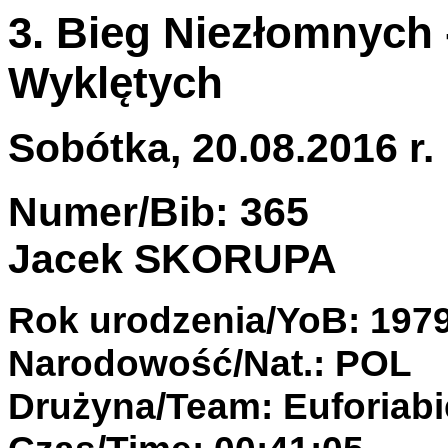
3. Bieg Niezłomnych 
Wyklętych
Sobótka, 20.08.2016 r.
Numer/Bib: 365
Jacek SKORUPA
Rok urodzenia/YoB: 197
Narodowość/Nat.: POL
Drużyna/Team: Euforiabi