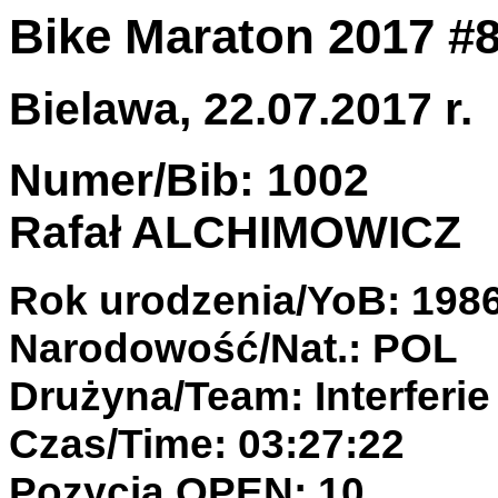
Bike Maraton 2017 #
Bielawa, 22.07.2017 r.
Numer/Bib: 1002
Rafał ALCHIMOWICZ
Rok urodzenia/YoB: 198
Narodowość/Nat.: POL
Drużyna/Team: Interferi
Czas/Time: 03:27:22
Pozycja OPEN: 10