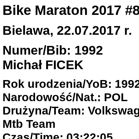
Bike Maraton 2017 #
Bielawa, 22.07.2017 r.
Numer/Bib: 1992
Michał FICEK
Rok urodzenia/YoB: 199
Narodowość/Nat.: POL
Drużyna/Team: Volkswa
Mtb Team
Czas/Time: 03:22:05