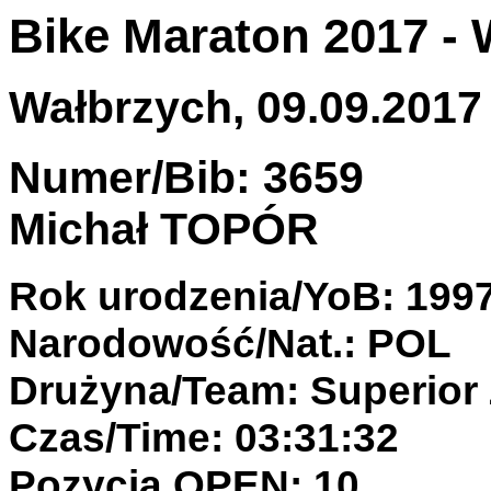
Bike Maraton 2017 -
Wałbrzych, 09.09.2017 
Numer/Bib: 3659
Michał TOPÓR
Rok urodzenia/YoB: 199
Narodowość/Nat.: POL
Drużyna/Team: Superior 
Czas/Time: 03:31:32
Pozycja OPEN: 10