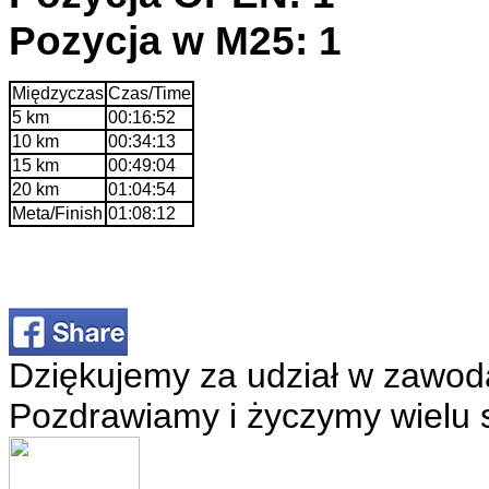
Pozycja w M25: 1
Międzyczas
Czas/Time
5 km
00:16:52
10 km
00:34:13
15 km
00:49:04
20 km
01:04:54
Meta/Finish
01:08:12
Dziękujemy za udział w zawod
Pozdrawiamy i życzymy wielu 