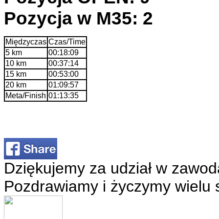
Pozycja w M35: 2
Międzyczas
Czas/Time
5 km
00:18:09
10 km
00:37:14
15 km
00:53:00
20 km
01:09:57
Meta/Finish
01:13:35
Dziękujemy za udział w zawod
Pozdrawiamy i życzymy wielu 