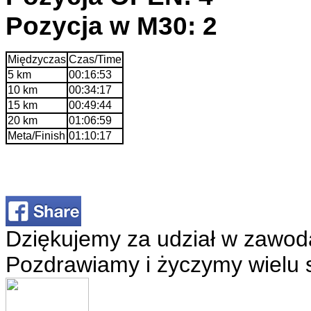
Pozycja w M30: 2
Międzyczas
Czas/Time
5 km
00:16:53
10 km
00:34:17
15 km
00:49:44
20 km
01:06:59
Meta/Finish
01:10:17
Dziękujemy za udział w zawod
Pozdrawiamy i życzymy wielu 