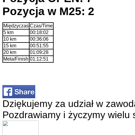
Pozycja w M25: 2
Międzyczas
Czas/Time
5 km
00:18:02
10 km
00:36:06
15 km
00:51:55
20 km
01:09:28
Meta/Finish
01:12:51
Dziękujemy za udział w zawod
Pozdrawiamy i życzymy wielu 