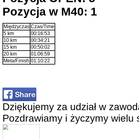
Pozycja w M40: 1
Międzyczas
Czas/Time
5 km
00:16:53
10 km
00:34:21
15 km
00:50:02
20 km
01:06:59
Meta/Finish
01:10:22
Dziękujemy za udział w zawod
Pozdrawiamy i życzymy wielu 