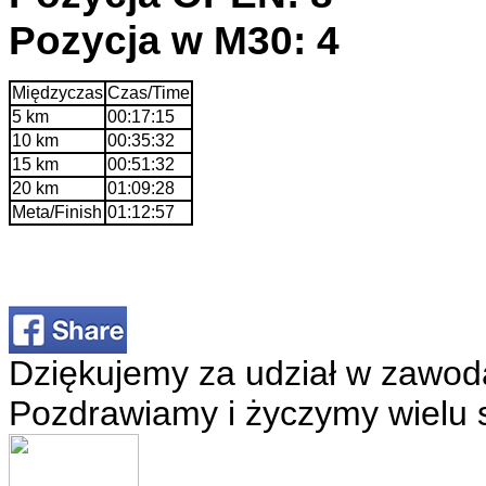
Pozycja w M30: 4
Międzyczas
Czas/Time
5 km
00:17:15
10 km
00:35:32
15 km
00:51:32
20 km
01:09:28
Meta/Finish
01:12:57
Dziękujemy za udział w zawod
Pozdrawiamy i życzymy wielu 