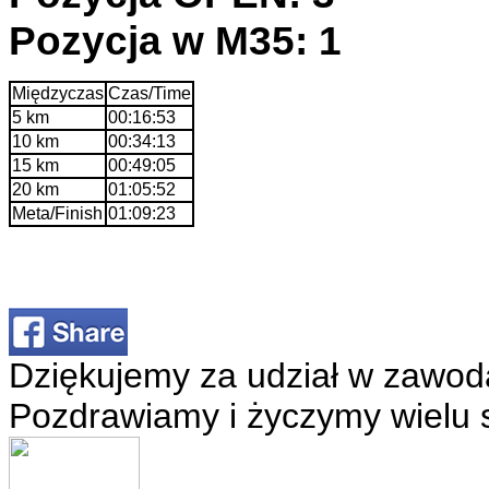
Pozycja w M35: 1
Międzyczas
Czas/Time
5 km
00:16:53
10 km
00:34:13
15 km
00:49:05
20 km
01:05:52
Meta/Finish
01:09:23
Dziękujemy za udział w zawod
Pozdrawiamy i życzymy wielu 