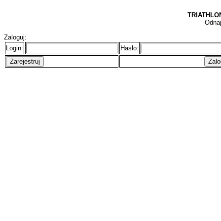
TRIATHLON
Odnaj
Zaloguj:
Login:
Hasło: