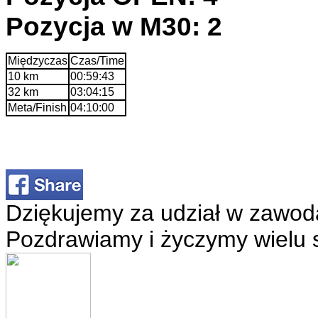
Pozycja w M30: 2
Międzyczas
Czas/Time
10 km
00:59:43
32 km
03:04:15
Meta/Finish
04:10:00
Dziękujemy za udział w zawod
Pozdrawiamy i życzymy wielu 