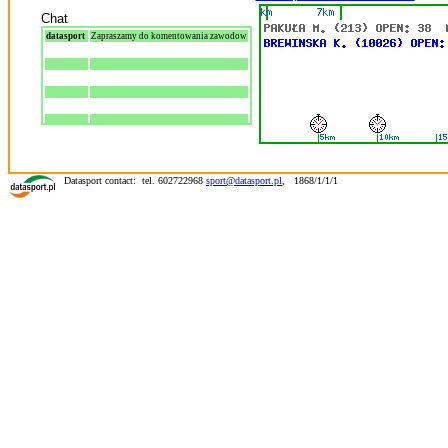
Chat
datasport
Zapraszamy do komentowania zawodow
Datasport contact: tel. 602722968
sport@datasport.pl
,
1868/1/1/1