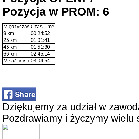
Pozycja w PROM: 6
Międzyczas
Czas/Time
9 km
00:24:52
25 km
01:01:41
45 km
01:51:30
66 km
02:45:14
Meta/Finish
03:04:54
Dziękujemy za udział w zawod
Pozdrawiamy i życzymy wielu 