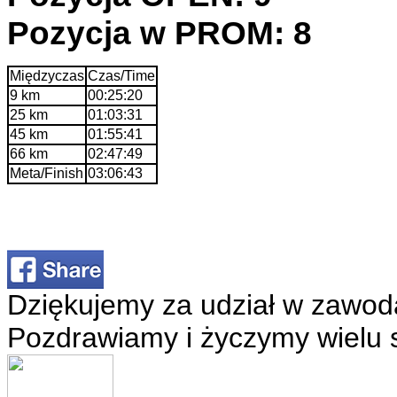
Pozycja w PROM: 8
Międzyczas
Czas/Time
9 km
00:25:20
25 km
01:03:31
45 km
01:55:41
66 km
02:47:49
Meta/Finish
03:06:43
Dziękujemy za udział w zawod
Pozdrawiamy i życzymy wielu 