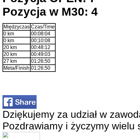
Pozycja w M30: 4
Międzyczas
Czas/Time
0 km
00:08:04
0 km
00:10:08
20 km
00:48:12
20 km
00:49:03
27 km
01:26:50
Meta/Finish
01:26:50
Dziękujemy za udział w zawod
Pozdrawiamy i życzymy wielu 