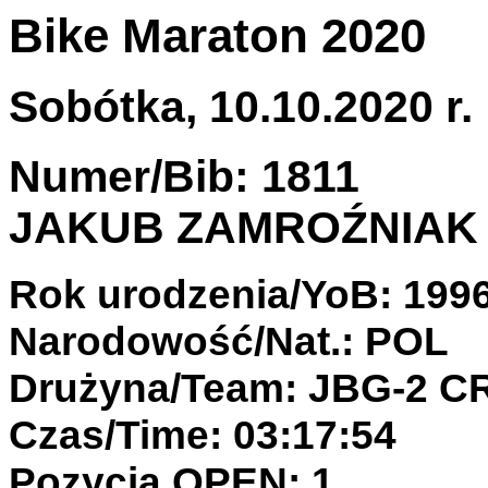
Bike Maraton 2020
Sobótka, 10.10.2020 r.
Numer/Bib: 1811
JAKUB ZAMROŹNIAK
Rok urodzenia/YoB: 199
Narodowość/Nat.: POL
Drużyna/Team: JBG-2 
Czas/Time: 03:17:54
Pozycja OPEN: 1