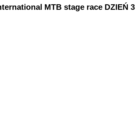
ternational MTB stage race DZIEŃ 3