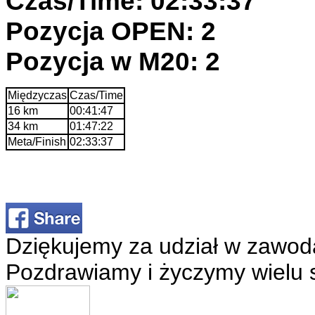
Czas/Time: 02:33:37
Pozycja OPEN: 2
Pozycja w M20: 2
Międzyczas
Czas/Time
16 km
00:41:47
34 km
01:47:22
Meta/Finish
02:33:37
Dziękujemy za udział w zawod
Pozdrawiamy i życzymy wielu 