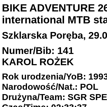
BIKE ADVENTURE 26-
international MTB st
Szklarska Poręba, 29.0
Numer/Bib: 141
KAROL ROŻEK
Rok urodzenia/YoB: 199
Narodowość/Nat.: POL
Drużyna/Team: SGR SP