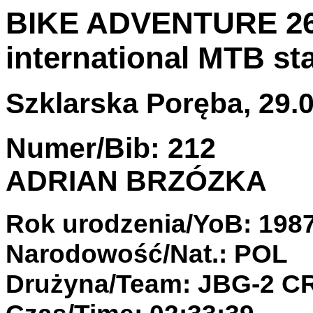
BIKE ADVENTURE 26-
international MTB st
Szklarska Poręba, 29.0
Numer/Bib: 212
ADRIAN BRZÓZKA
Rok urodzenia/YoB: 198
Narodowość/Nat.: POL
Drużyna/Team: JBG-2 