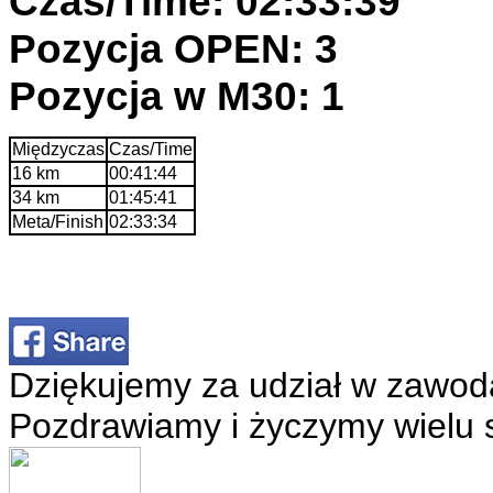
Czas/Time: 02:33:39
Pozycja OPEN: 3
Pozycja w M30: 1
Międzyczas
Czas/Time
16 km
00:41:44
34 km
01:45:41
Meta/Finish
02:33:34
Dziękujemy za udział w zawod
Pozdrawiamy i życzymy wielu 