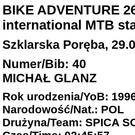
BIKE ADVENTURE 26-
international MTB st
Szklarska Poręba, 29.0
Numer/Bib: 40
MICHAŁ GLANZ
Rok urodzenia/YoB: 199
Narodowość/Nat.: POL
Drużyna/Team: SPICA 