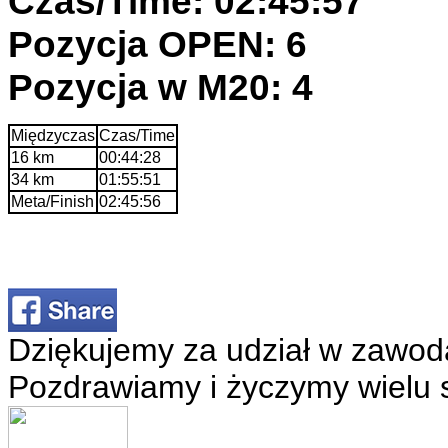
Czas/Time: 02:45:57
Pozycja OPEN: 6
Pozycja w M20: 4
Międzyczas
Czas/Time
16 km
00:44:28
34 km
01:55:51
Meta/Finish
02:45:56
Dziękujemy za udział w zawod
Pozdrawiamy i życzymy wielu 