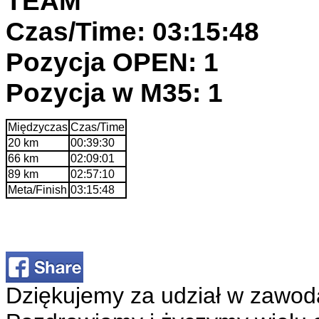
TEAM
Czas/Time: 03:15:48
Pozycja OPEN: 1
Pozycja w M35: 1
Międzyczas
Czas/Time
20 km
00:39:30
66 km
02:09:01
89 km
02:57:10
Meta/Finish
03:15:48
Dziękujemy za udział w zawod