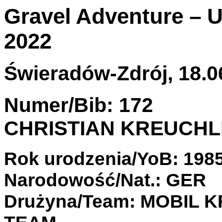
Gravel Adventure – U
2022
Świeradów-Zdrój, 18.06
Numer/Bib: 172
CHRISTIAN KREUCH
Rok urodzenia/YoB: 198
Narodowość/Nat.: GER
Drużyna/Team: MOBIL