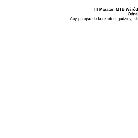
III Maraton MTB Wśró
Odnaj
Aby przejść do konkretnej godziny, kli