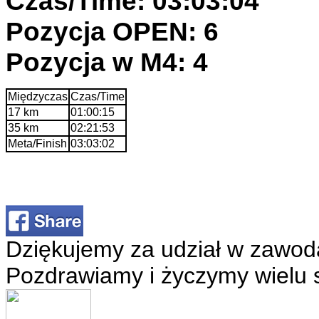
Czas/Time: 03:03:04
Pozycja OPEN: 6
Pozycja w M4: 4
Międzyczas
Czas/Time
17 km
01:00:15
35 km
02:21:53
Meta/Finish
03:03:02
Dziękujemy za udział w zawod
Pozdrawiamy i życzymy wielu 