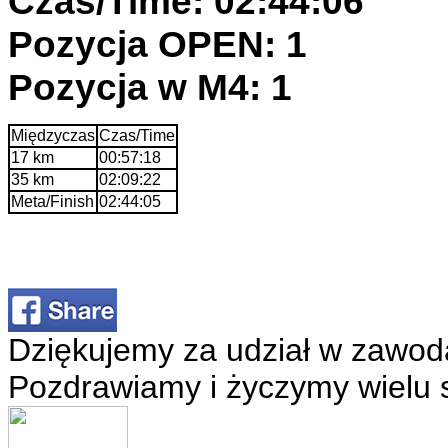
Czas/Time: 02:44:06
Pozycja OPEN: 1
Pozycja w M4: 1
Międzyczas
Czas/Time
17 km
00:57:18
35 km
02:09:22
Meta/Finish
02:44:05
Dziękujemy za udział w zawod
Pozdrawiamy i życzymy wielu 