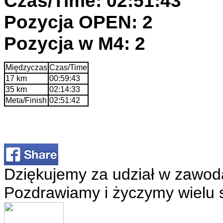
Czas/Time: 02:51:43
Pozycja OPEN: 2
Pozycja w M4: 2
Międzyczas
Czas/Time
17 km
00:59:43
35 km
02:14:33
Meta/Finish
02:51:42
Dziękujemy za udział w zawod
Pozdrawiamy i życzymy wielu 