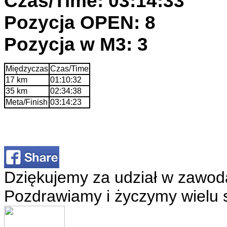
Czas/Time: 03:14:33
Pozycja OPEN: 8
Pozycja w M3: 3
Międzyczas
Czas/Time
17 km
01:10:32
35 km
02:34:38
Meta/Finish
03:14:23
Dziękujemy za udział w zawod
Pozdrawiamy i życzymy wielu 