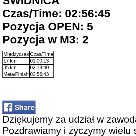
ŚWIDNICA
Czas/Time: 02:56:45
Pozycja OPEN: 5
Pozycja w M3: 2
Międzyczas
Czas/Time
17 km
01:00:13
35 km
02:18:40
Meta/Finish
02:56:43
Dziękujemy za udział w zawod
Pozdrawiamy i życzymy wielu 