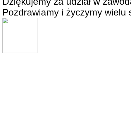
Dziękujemy za udział w zawod
Pozdrawiamy i życzymy wielu 